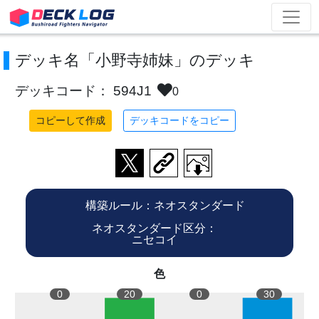
デッキ名「小野寺姉妹」のデッキ
デッキコード： 594J1
0
コピーして作成
デッキコードをコピー
構築ルール：ネオスタンダード
ネオスタンダード区分：
ニセコイ
色
0
20
0
30