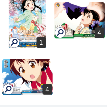
4
1
4