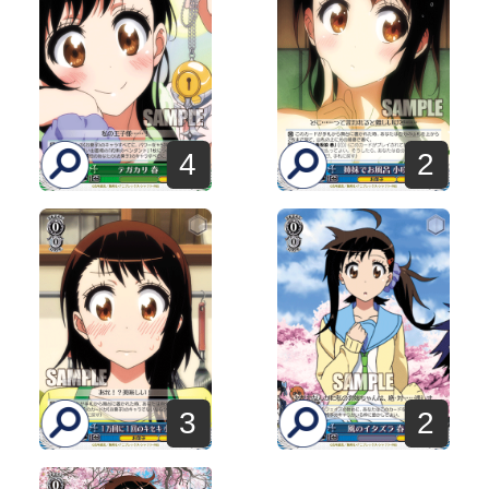
4
2
3
2