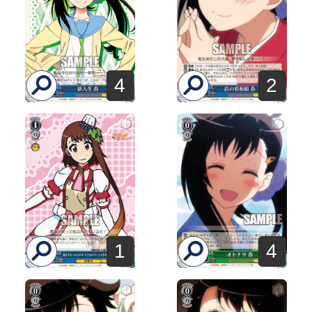
4
2
4
1