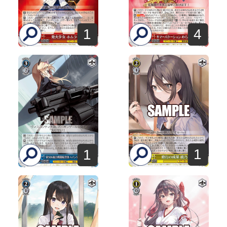
1
4
1
1