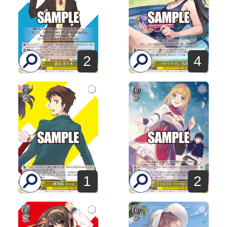
2
4
1
2