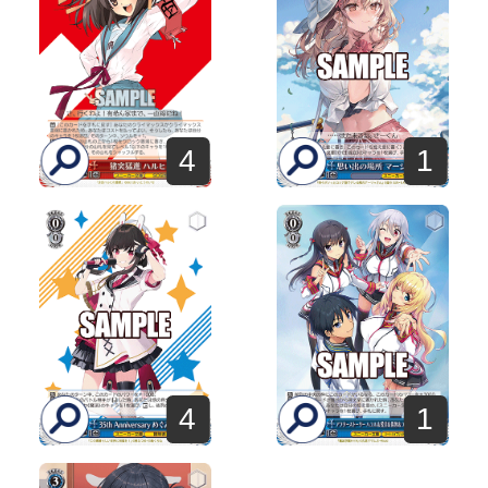
1
4
4
1