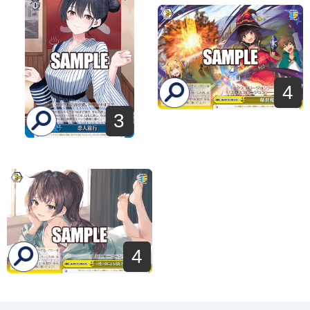
4
3
4