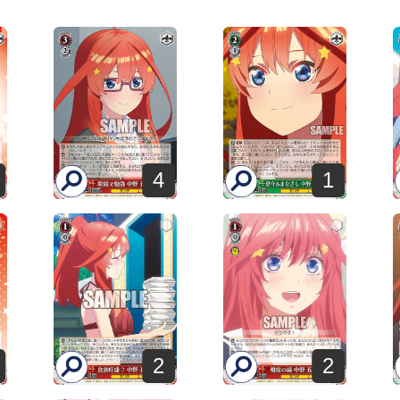
4
1
2
2