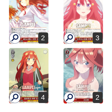
2
3
4
2