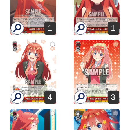
1
1
4
3