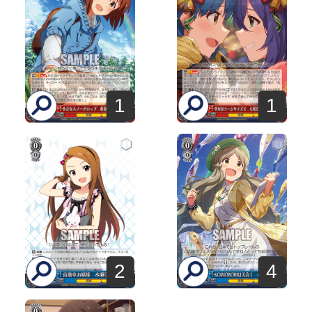
1
1
2
4