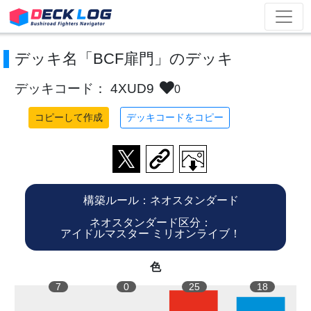
デッキ名「BCF扉門」のデッキ
デッキコード： 4XUD9
0
コピーして作成
デッキコードをコピー
構築ルール：ネオスタンダード
ネオスタンダード区分：
アイドルマスター ミリオンライブ！
色
7
0
25
18