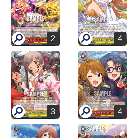
2
4
3
4