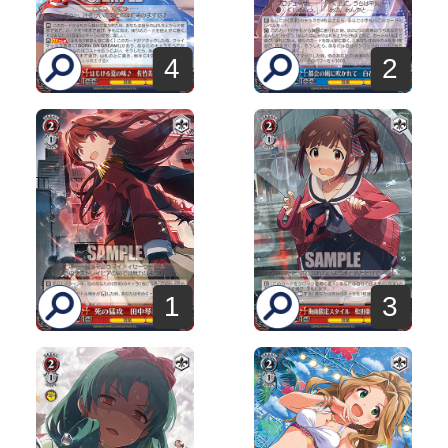
4
2
1
3