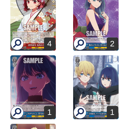
4
2
1
1