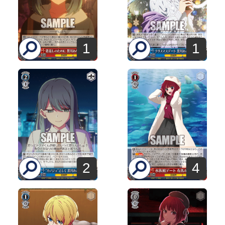
1
1
2
4