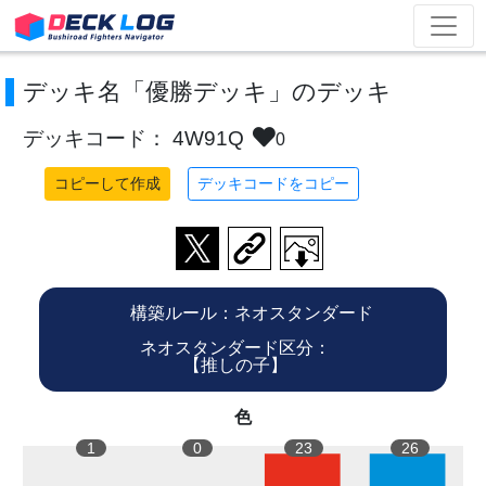
デッキ名「優勝デッキ」のデッキ
デッキコード： 4W91Q
0
コピーして作成
デッキコードをコピー
構築ルール：ネオスタンダード
ネオスタンダード区分：
【推しの子】
色
1
0
23
26