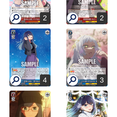
2
2
4
3