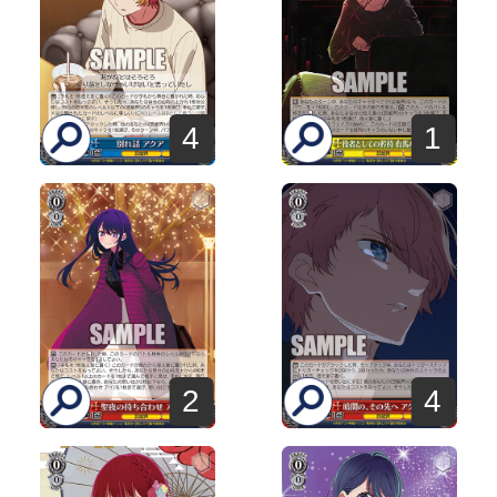
4
1
2
4