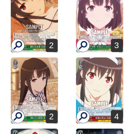
2
3
2
4