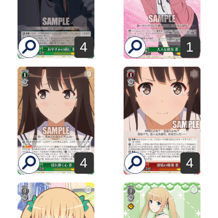
4
1
4
4