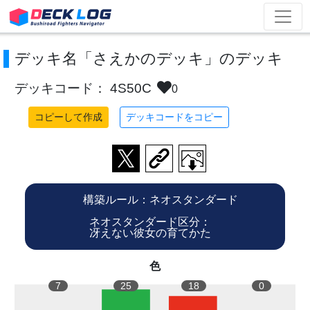
デッキ名「さえかのデッキ」のデッキ
デッキコード： 4S50C
0
コピーして作成
デッキコードをコピー
構築ルール：ネオスタンダード
ネオスタンダード区分：
冴えない彼女の育てかた
色
7
25
18
0