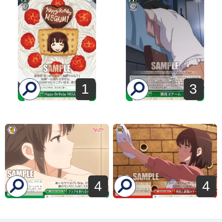
1
3
4
4