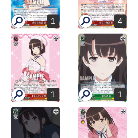
1
4
1
1