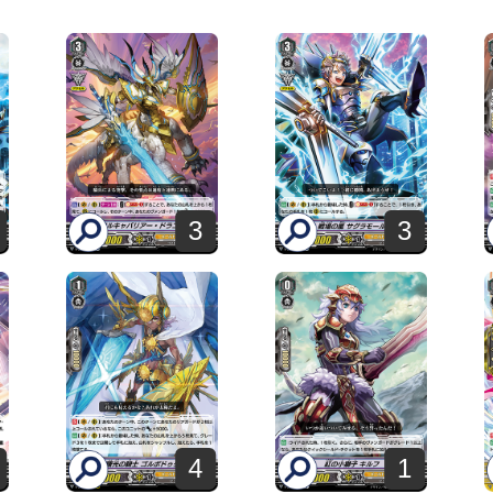
3
3
4
1