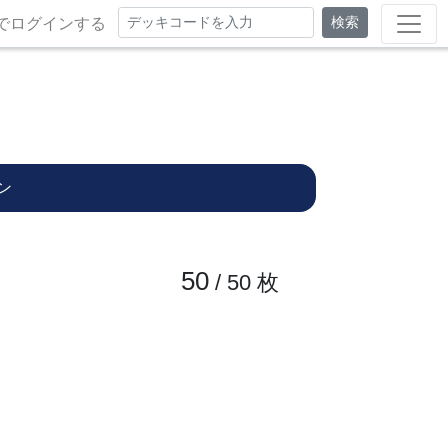
検索
でログインする
ン
50
/ 50
枚