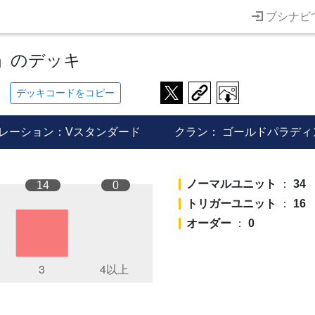
ブシナビ
」のデッキ
デッキコードをコピー
レーション：Vスタンダード
クラン：
ゴールドパラディ
ノーマルユニット
：
34
14
0
トリガーユニット
：
16
オーダー
：
0