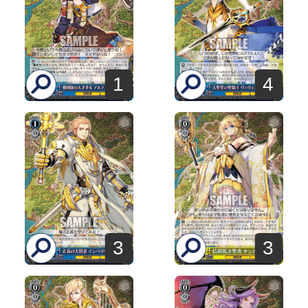
1
4
3
3