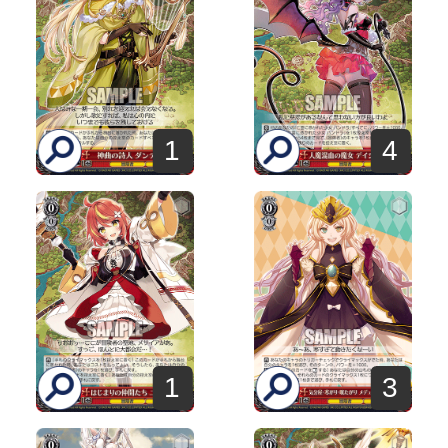
1
4
1
3