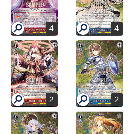
4
4
2
2