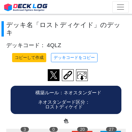
デッキ名「ロストディケイド」のデッ
キ
デッキコード： 4QLZ
コピーして作成
デッキコードをコピー
構築ルール：ネオスタンダード
ネオスタンダード区分：
ロストディケイド
色
3
0
20
27