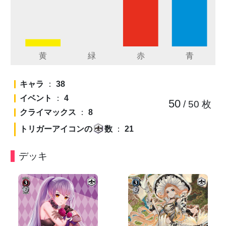
キャラ
：
38
イベント
：
4
50
/ 50
枚
クライマックス
：
8
トリガーアイコンの
数
：
21
デッキ