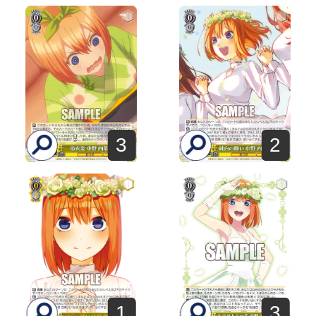
3
2
1
3