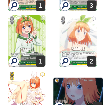
1
3
1
2