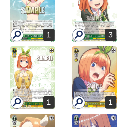
1
3
1
1