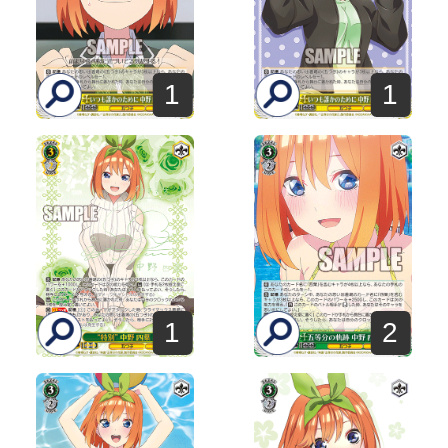
1
1
1
2