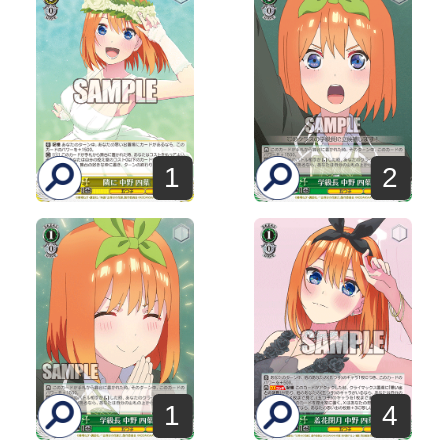
1
2
1
4