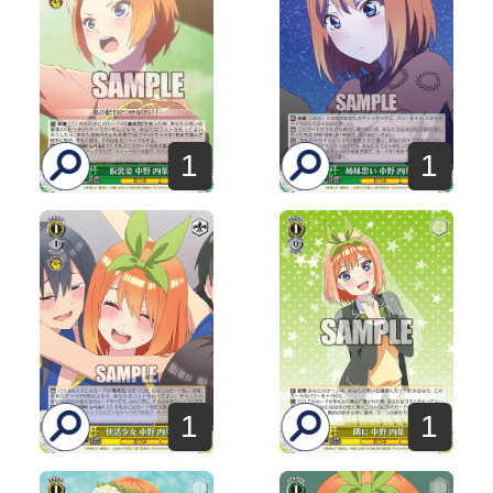
1
1
1
1