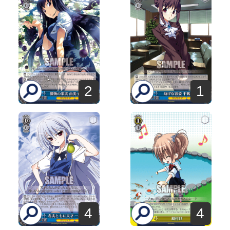
2
1
4
4