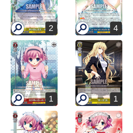
2
4
1
1