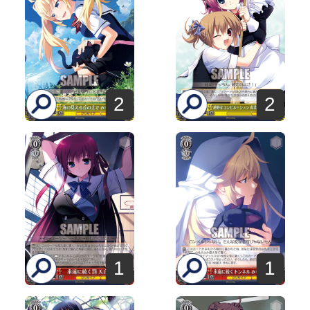
2
2
1
1