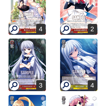
4
2
3
4