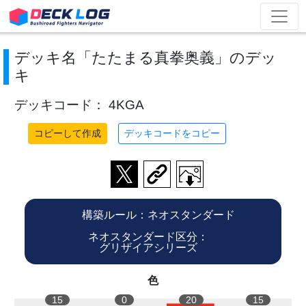
デッキ名「たたまる真拳奥義」のデッ
キ
デッキコード： 4KGA
コピーして作成
デッキコードをコピー
構築ルール：ネオスタンダード
ネオスタンダード区分：
グリザイアシリーズ
色
15
0
20
15