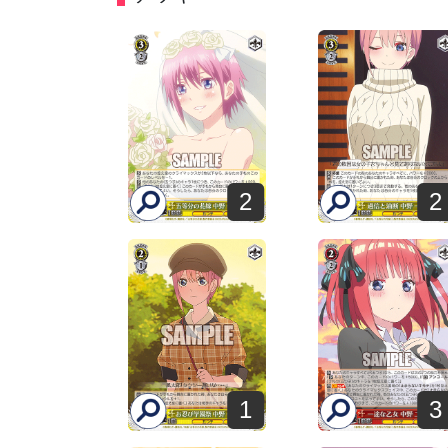
2
2
1
3