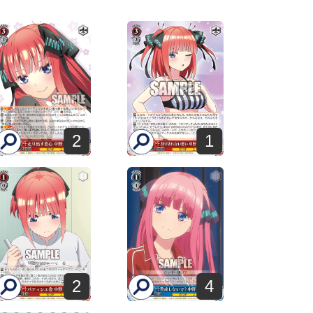
2
1
2
4