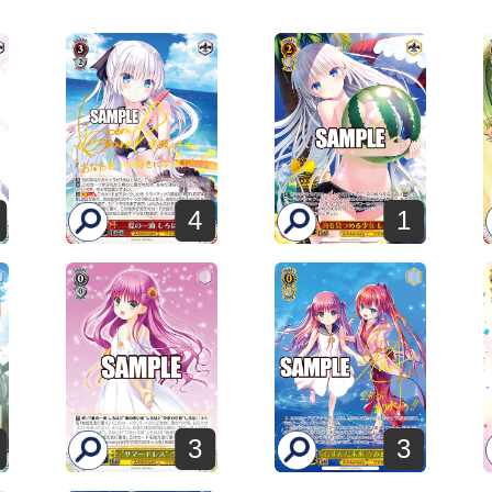
4
1
3
3