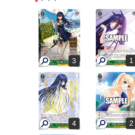
1
3
2
4