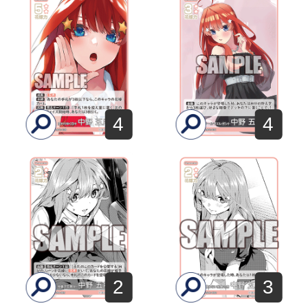
4
4
2
3