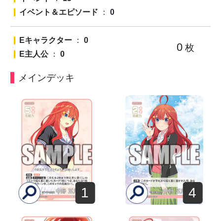
イベント＆エピソード
：
0
Eキャラクター
：
0
0
枚
E主人公
：
0
メインデッキ
1
4