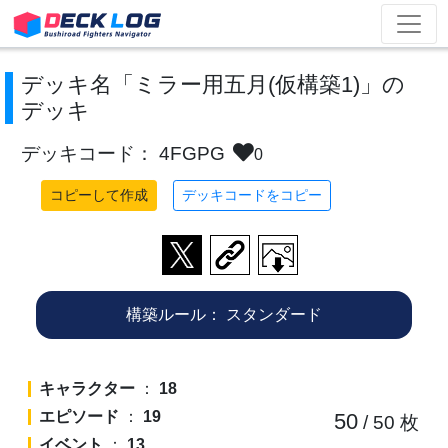
デッキ名「ミラー用五月(仮構築1)」の
デッキ
デッキコード： 4FGPG
0
コピーして作成
デッキコードをコピー
構築ルール：
スタンダード
キャラクター
：
18
エピソード
：
19
50
/ 50
枚
イベント
：
13