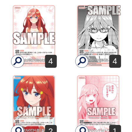
4
4
2
1