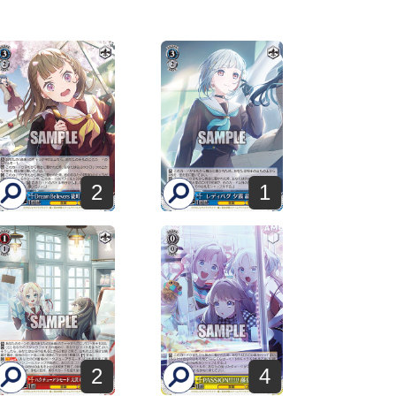
2
1
2
4