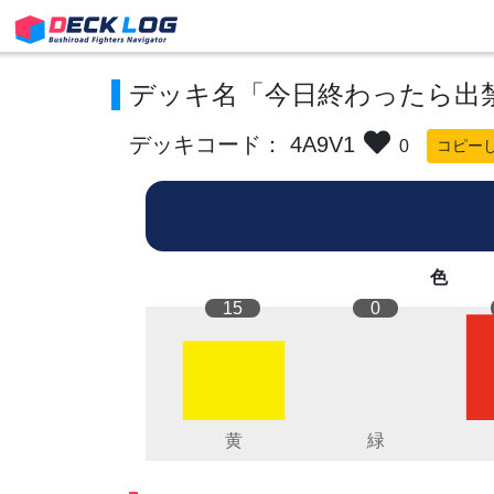
デッキ名「今日終わったら出
デッキコード： 4A9V1
0
コピー
色
15
0