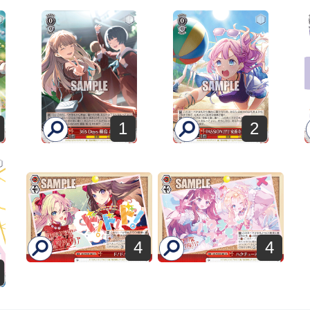
1
2
4
4