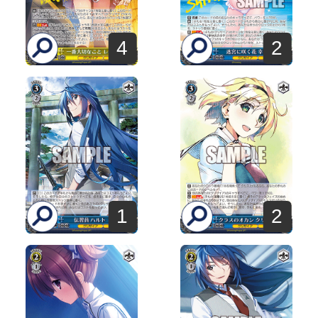
4
2
1
2