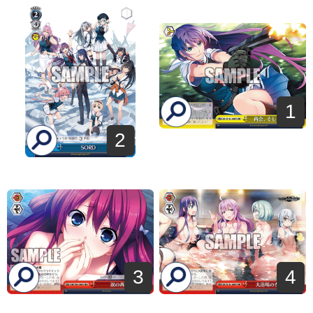
1
2
3
4