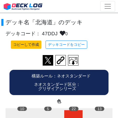
デッキ名「北海道」のデッキ
デッキコード： 47DDJ
0
コピーして作成
デッキコードをコピー
構築ルール：ネオスタンダード
ネオスタンダード区分：
グリザイアシリーズ
色
10
5
22
13