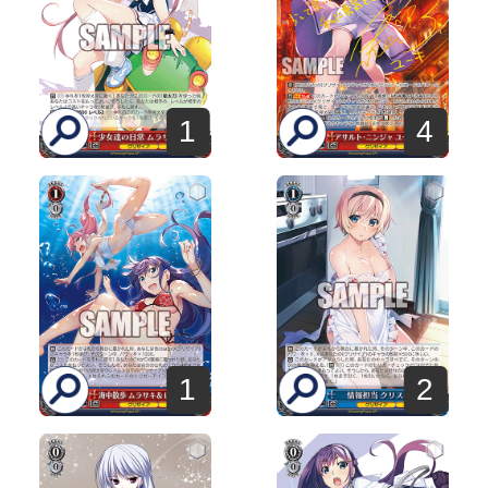
1
4
1
2