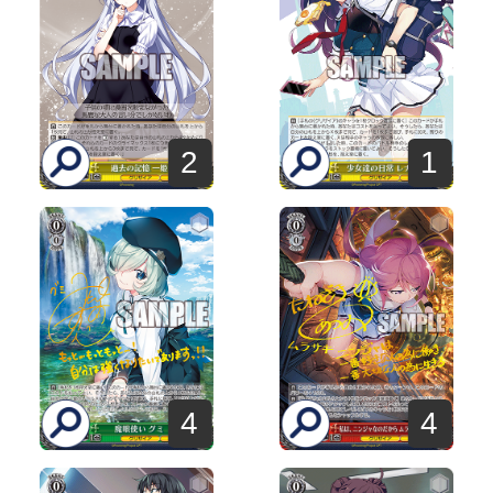
2
1
4
4