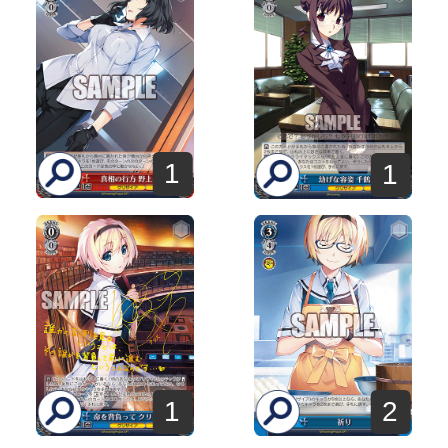
1
1
1
2