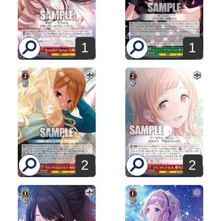
1
1
2
2