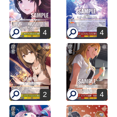
4
4
2
4