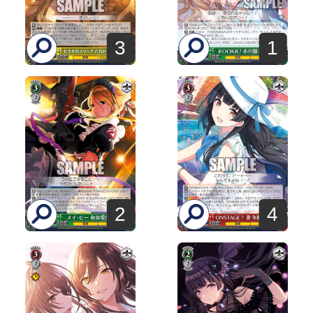
3
1
2
4