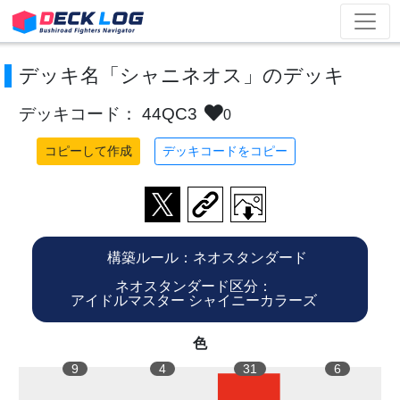
デッキ名「シャニネオス」のデッキ
デッキコード： 44QC3
0
コピーして作成
デッキコードをコピー
構築ルール：ネオスタンダード
ネオスタンダード区分：
アイドルマスター シャイニーカラーズ
色
9
4
31
6