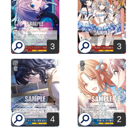
3
3
4
2