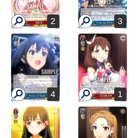
2
3
4
1