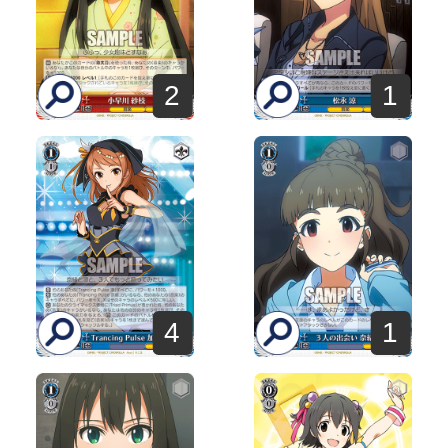
1
2
4
1