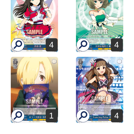
4
4
1
4