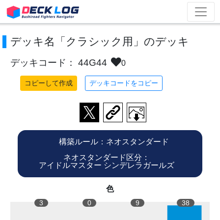
デッキ名「クラシック用」のデッキ
デッキコード： 44G44
0
コピーして作成
デッキコードをコピー
構築ルール：ネオスタンダード
ネオスタンダード区分：
アイドルマスター シンデレラガールズ
色
3
0
9
38