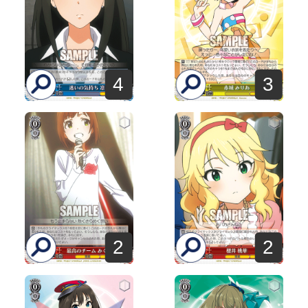
4
3
2
2