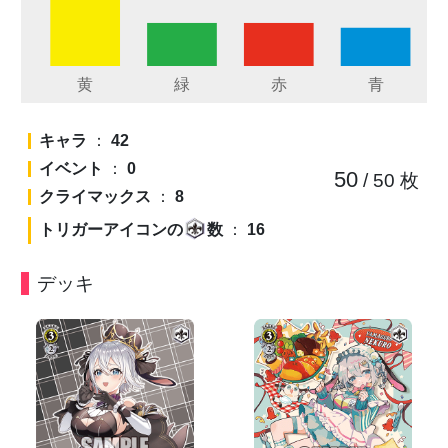
キャラ
：
42
イベント
：
0
50
/ 50
枚
クライマックス
：
8
トリガーアイコンの
数
：
16
デッキ