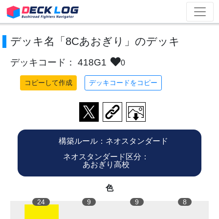
デッキ名「8Cあおぎり」のデッキ
デッキコード： 418G1
0
コピーして作成
デッキコードをコピー
構築ルール：ネオスタンダード
ネオスタンダード区分：
あおぎり高校
色
24
9
9
8