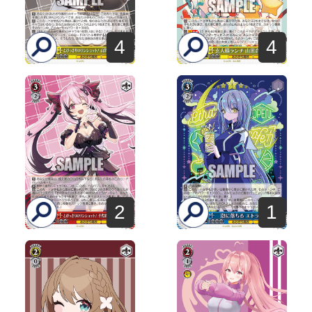
4
4
2
1