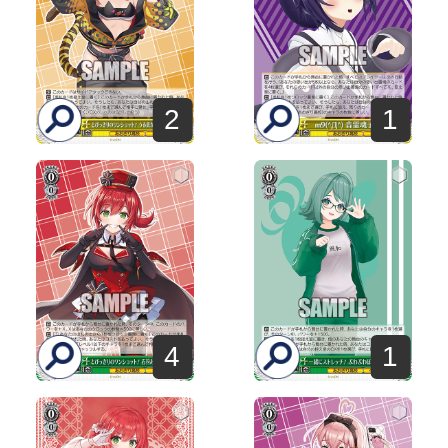
2
1
4
1