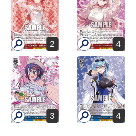
2
4
3
4