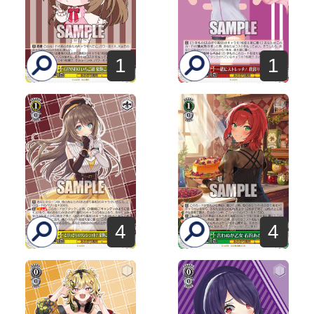
1
1
4
4