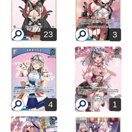
23
3
4
1