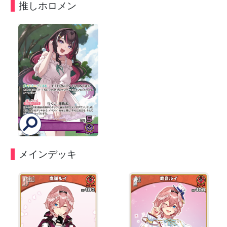
推しホロメン
メインデッキ