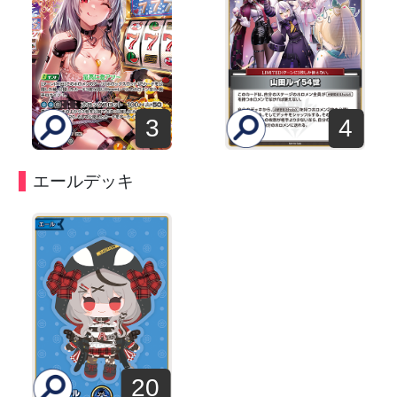
3
4
エールデッキ
20