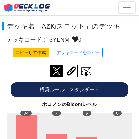
デッキ名「AZKiスロット」のデッキ
デッキコード： 3YLNM
0
コピーして作成
デッキコードをコピー
構築ルール：スタンダード
ホロメンのBloomレベル
34
7
5
0