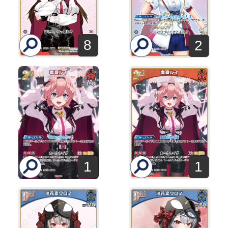
8
2
1
1