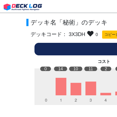
デッキ名「秘術」のデッキ
デッキコード： 3X3DH
0
コピー
コスト
0
14
10
11
2