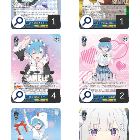
1
1
4
2