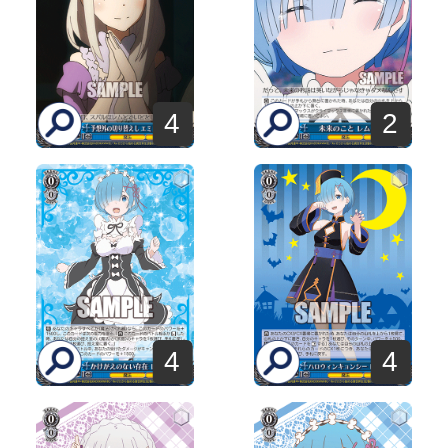
4
2
4
4