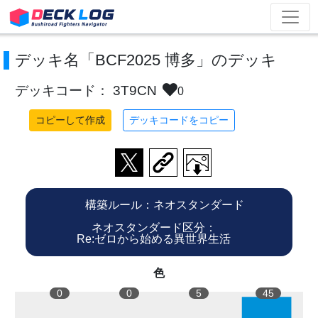
デッキ名「BCF2025 博多」のデッキ
デッキコード： 3T9CN
0
コピーして作成
デッキコードをコピー
構築ルール：ネオスタンダード
ネオスタンダード区分：
Re:ゼロから始める異世界生活
色
0
0
5
45