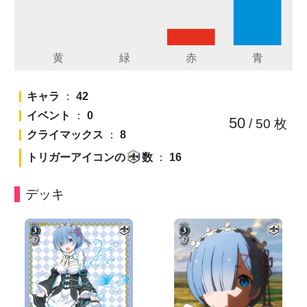
キャラ
：
42
イベント
：
0
50
/ 50
枚
クライマックス
：
8
トリガーアイコンの
数
：
16
デッキ