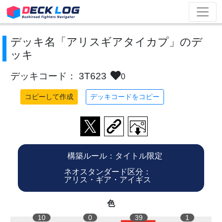
デッキ名「アリスギアタイカプ」のデ
ッキ
デッキコード： 3T623
0
コピーして作成
デッキコードをコピー
構築ルール：タイトル限定
ネオスタンダード区分：
アリス・ギア・アイギス
色
10
0
39
1