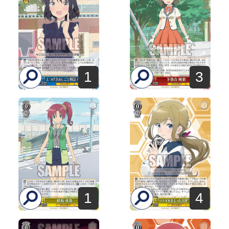
1
3
1
4