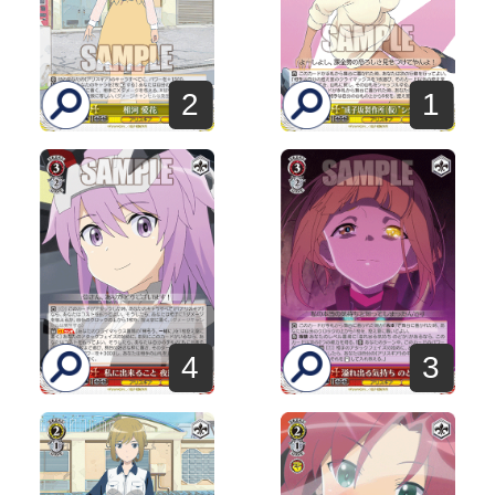
2
1
4
3