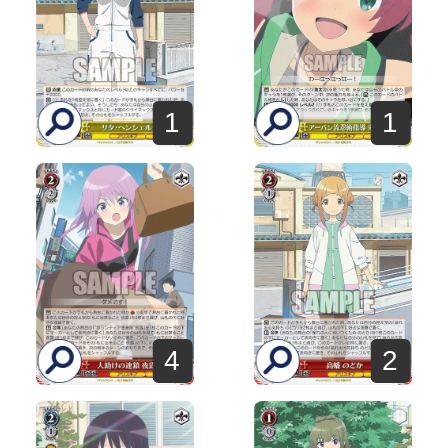
1
1
4
2