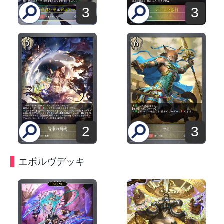
3
3
2
3
エボルヴデッキ