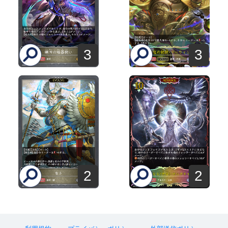
3
3
2
2