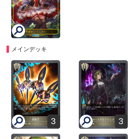
メインデッキ
3
3