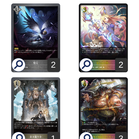
2
2
1
3