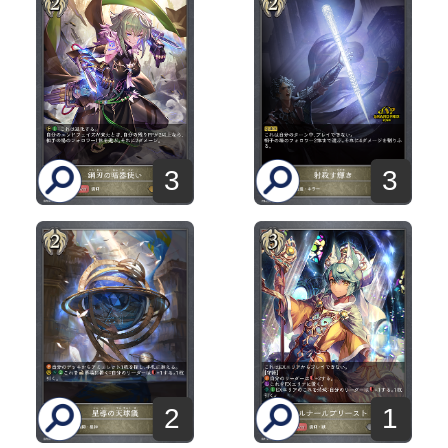
3
3
2
1