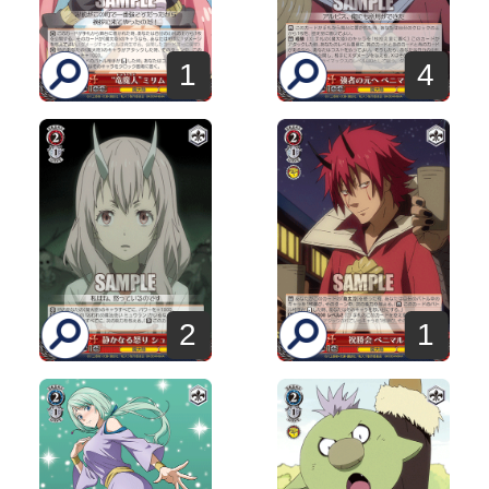
1
4
2
1