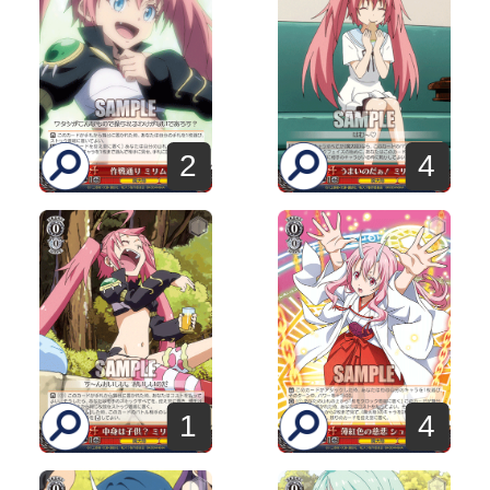
2
4
1
4