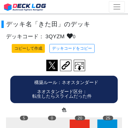
デッキ名「きた田」のデッキ
デッキコード： 3QYZM
0
コピーして作成
デッキコードをコピー
構築ルール：ネオスタンダード
ネオスタンダード区分：
転生したらスライムだった件
色
5
0
20
25