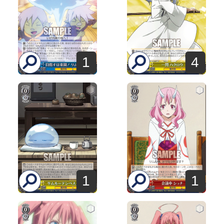
1
4
1
1