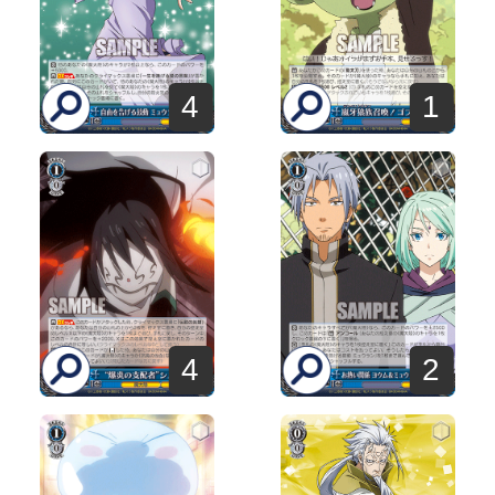
4
1
4
2