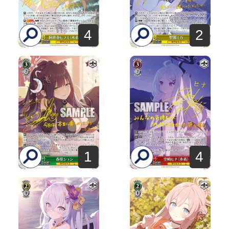
4
2
1
4