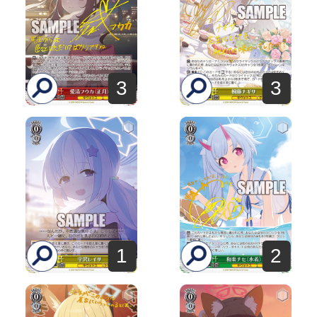
3
3
1
2