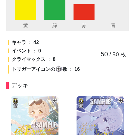
キャラ
：
42
イベント
：
0
50
/ 50
枚
クライマックス
：
8
トリガーアイコンの
数
：
16
デッキ