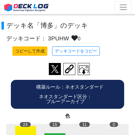
デッキ名「博多」のデッキ
デッキコード： 3PUHW
0
コピーして作成
デッキコードをコピー
構築ルール：ネオスタンダード
ネオスタンダード区分：
ブルーアーカイブ
色
24
15
11
0