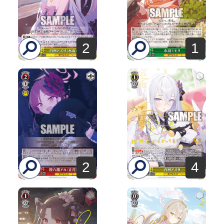
2
1
2
4