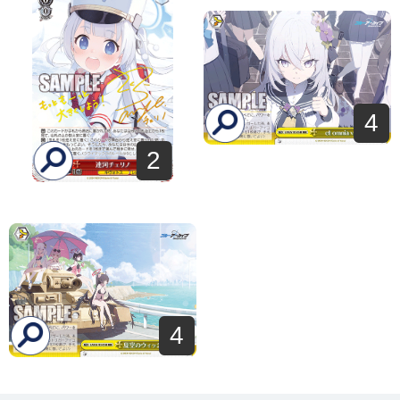
4
2
4