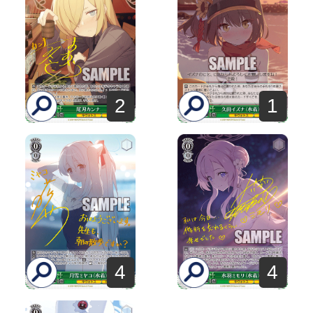
2
1
4
4