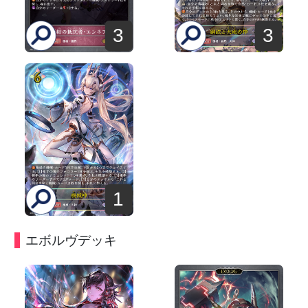
3
3
1
エボルヴデッキ