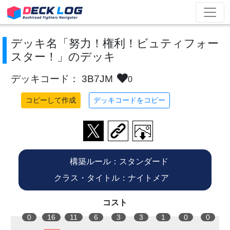
デッキ名「努力！権利！ビュティフォー
スター！」のデッキ
デッキコード： 3B7JM
0
コピーして作成
デッキコードをコピー
構築ルール：スタンダード
クラス・タイトル：ナイトメア
コスト
0
16
11
6
3
3
1
0
0