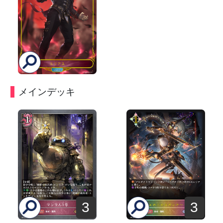
メインデッキ
3
3