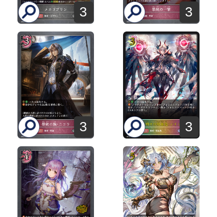
3
3
3
3