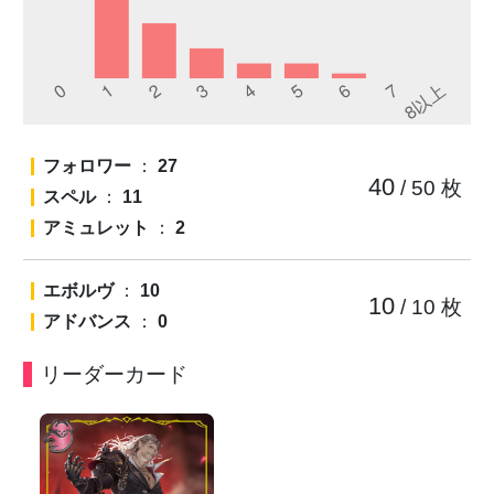
フォロワー
：
27
40
/ 50
枚
スペル
：
11
アミュレット
：
2
エボルヴ
：
10
10
/ 10
枚
アドバンス
：
0
リーダーカード