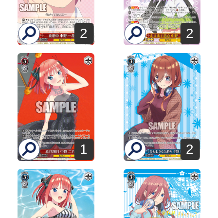
2
2
1
2