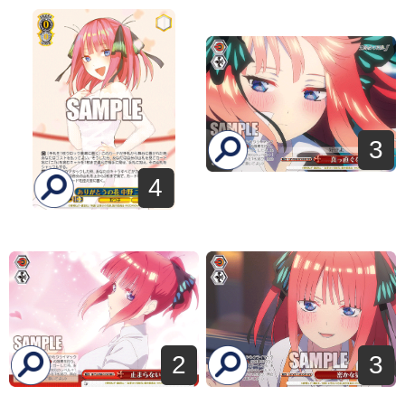
3
4
2
3