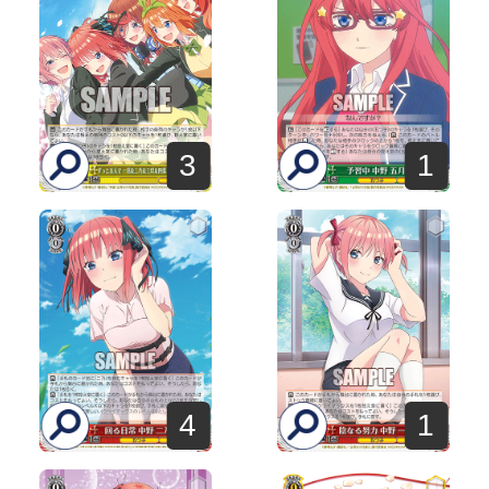
3
1
4
1