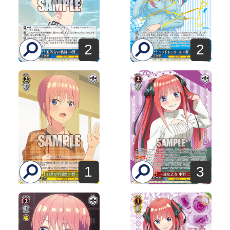
2
2
1
3