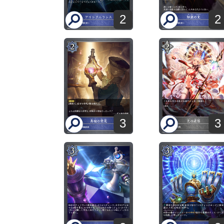
2
2
3
3