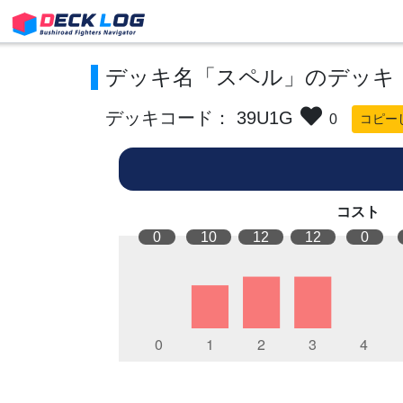
デッキ名「スペル」のデッキ
デッキコード： 39U1G
0
コピー
コスト
0
10
12
12
0