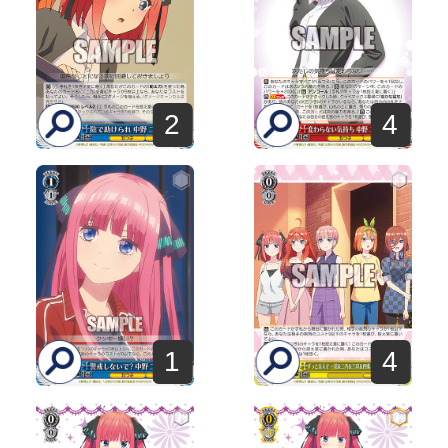
2
4
1
4