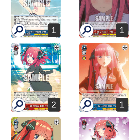
1
1
2
1