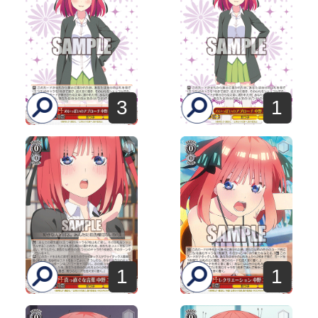
3
1
1
1