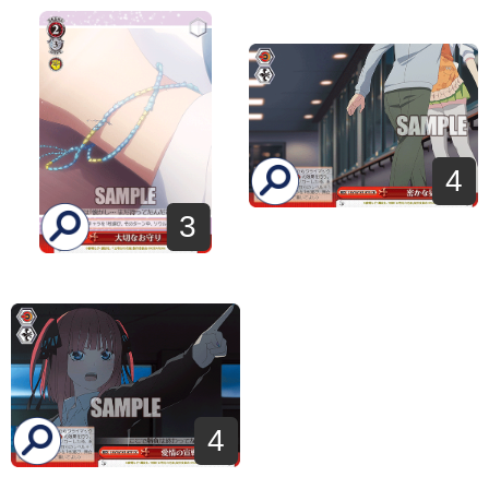
4
3
4