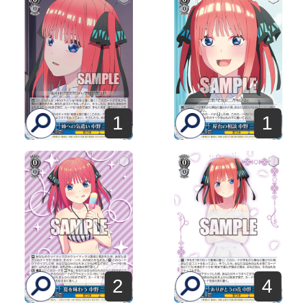
1
1
2
4