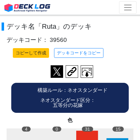
デッキ名「Ruta」のデッキ
デッキコード： 39560
コピーして作成
デッキコードをコピー
構築ルール：ネオスタンダード
ネオスタンダード区分：
五等分の花嫁
色
4
0
31
15