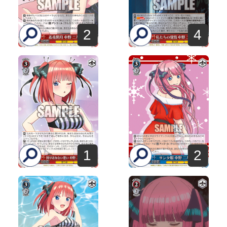
2
4
1
2