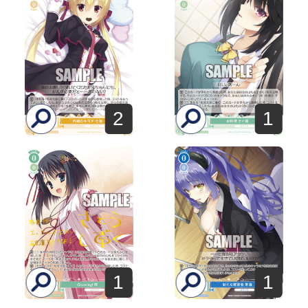
2
1
1
1