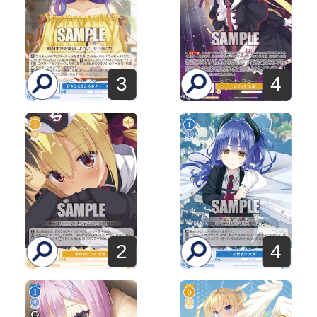
3
4
2
4