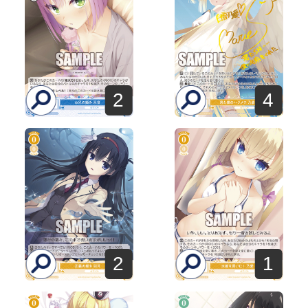
2
4
2
1