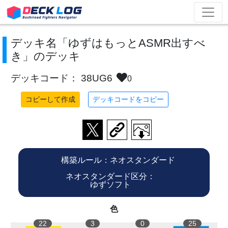
デッキ名「ゆずはもっとASMR出すべ
き」のデッキ
デッキコード： 38UG6
0
コピーして作成
デッキコードをコピー
構築ルール：ネオスタンダード
ネオスタンダード区分：
ゆずソフト
色
22
3
0
25