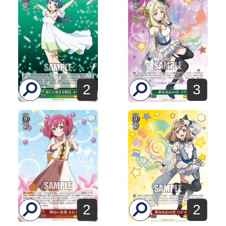
2
3
2
2