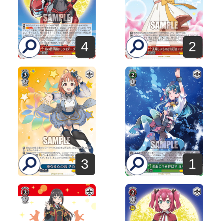
4
2
3
1