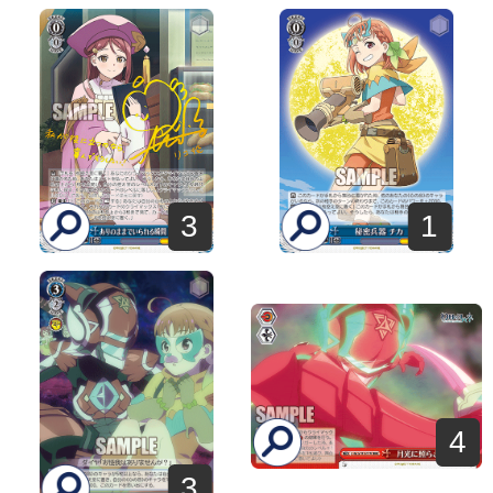
3
1
4
3