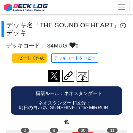
デッキ名「THE SOUND OF HEART」の
デッキ
デッキコード： 34MUG
0
コピーして作成
デッキコードをコピー
構築ルール：ネオスタンダード
ネオスタンダード区分：
幻日のヨハネ -SUNSHINE in the MIRROR-
色
0
9
30
11