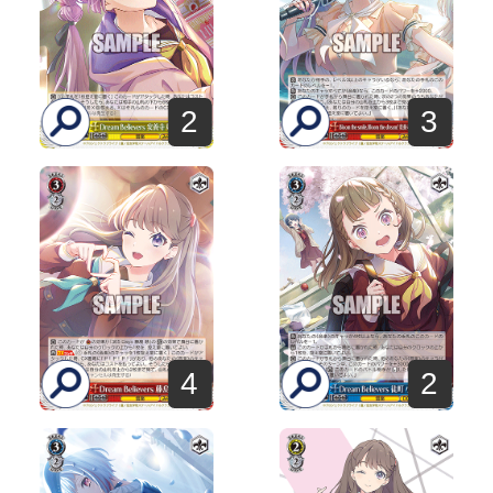
2
3
4
2