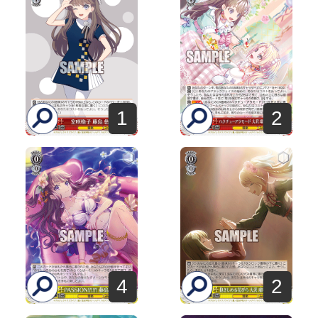
1
2
4
2