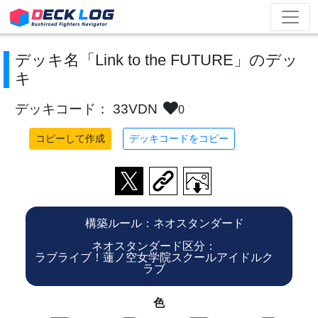
デッキ名「Link to the FUTURE」のデッ
キ
デッキコード： 33VDN
0
コピーして作成
デッキコードをコピー
構築ルール：ネオスタンダード
ネオスタンダード区分：
ラブライブ！蓮ノ空女学院スクールアイドルク
ラブ
色