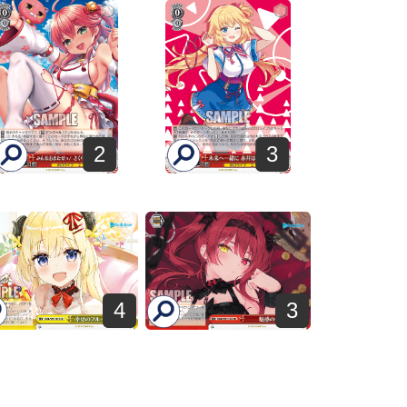
2
3
4
3