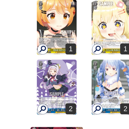
1
1
2
2