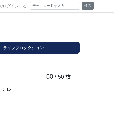
検索
でログインする
ロライブプロダクション
50
/ 50
枚
数
：
15