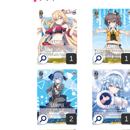
1
1
2
1