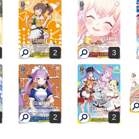
2
3
2
2