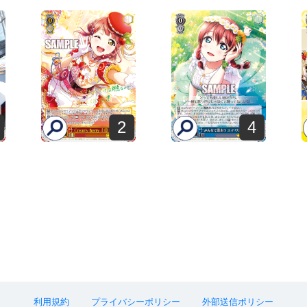
2
4
利用規約
プライバシーポリシー
外部送信ポリシー