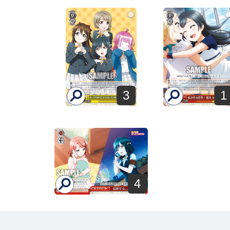
3
1
4