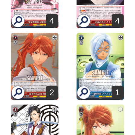
4
4
2
1