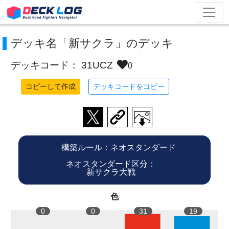
デッキ名「新サクラ」のデッキ
デッキコード： 31UCZ
0
コピーして作成
デッキコードをコピー
構築ルール：ネオスタンダード
ネオスタンダード区分：
新サクラ大戦
色
0
0
31
19