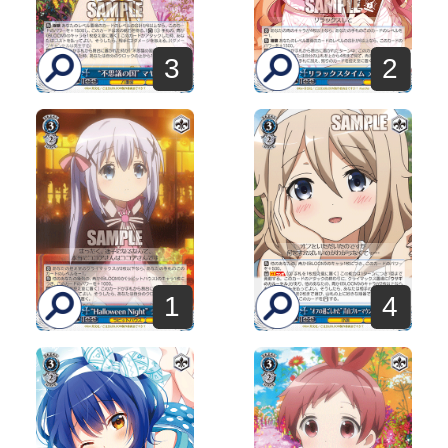
3
2
1
4