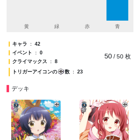
キャラ
：
42
イベント
：
0
50
/ 50
枚
クライマックス
：
8
トリガーアイコンの
数
：
23
デッキ