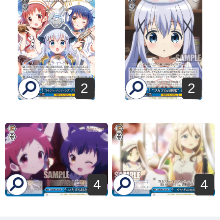
2
2
4
4