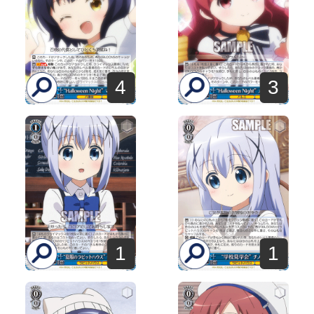
4
3
1
1