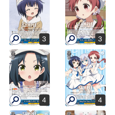
3
3
4
4