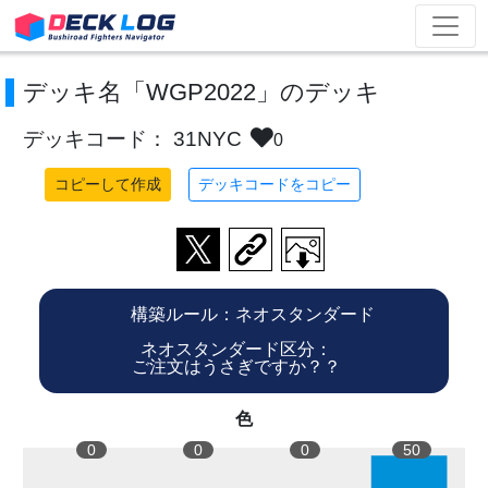
デッキ名「WGP2022」のデッキ
デッキコード： 31NYC
0
コピーして作成
デッキコードをコピー
構築ルール：ネオスタンダード
ネオスタンダード区分：
ご注文はうさぎですか？？
色
0
0
0
50