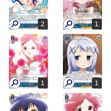
2
1
1
1