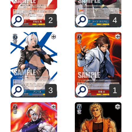
2
4
3
1