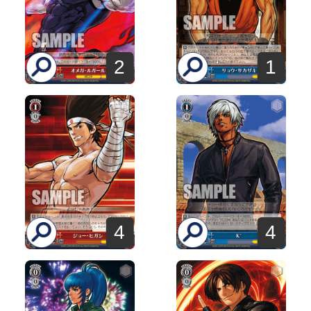
2
1
4
4