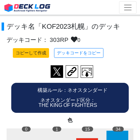
デッキ名「KOF2023札幌」のデッキ
デッキコード： 303RP
0
コピーして作成
デッキコードをコピー
構築ルール：ネオスタンダード
ネオスタンダード区分：
THE KING OF FIGHTERS
色
0
1
15
34