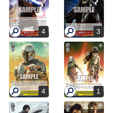
4
3
4
1