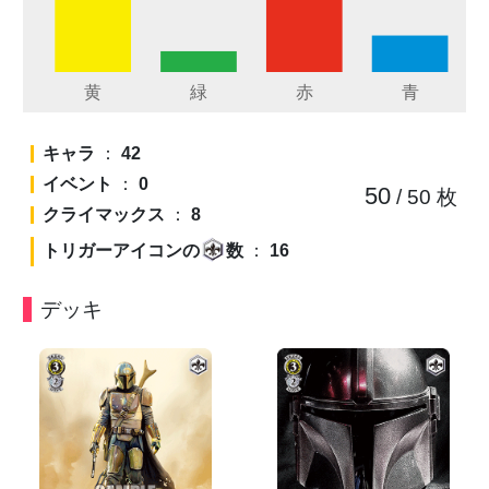
キャラ
：
42
イベント
：
0
50
/ 50
枚
クライマックス
：
8
トリガーアイコンの
数
：
16
デッキ