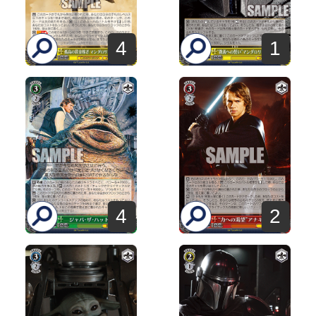
4
1
4
2