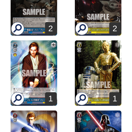
2
2
1
1