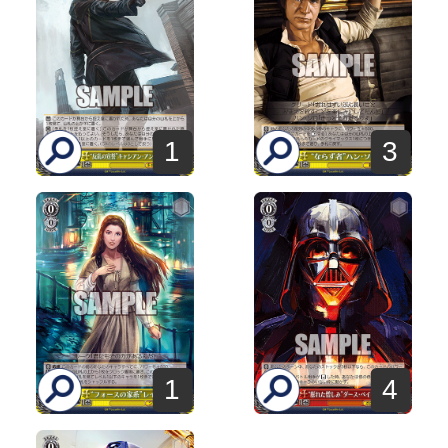
1
3
1
4