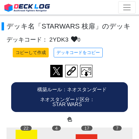
デッキ名「STARWARS 枝扉」のデッキ
デッキコード： 2YDK3
0
コピーして作成
デッキコードをコピー
構築ルール：ネオスタンダード
ネオスタンダード区分：
STAR WARS
色
22
4
17
7