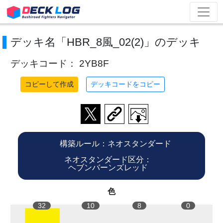
デッキ名「HBR_8風_02(2)」のデッキ
デッキコード： 2YB8F
コピーして作成
デッキコードをコピー
構築ルール：ネオスタンダード
ネオスタンダード区分：
ヘブンバーンズレッド
色
32
10
8
0