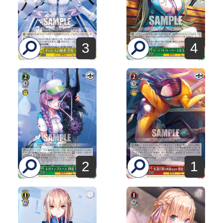
3
4
2
1