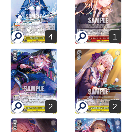
4
1
2
2