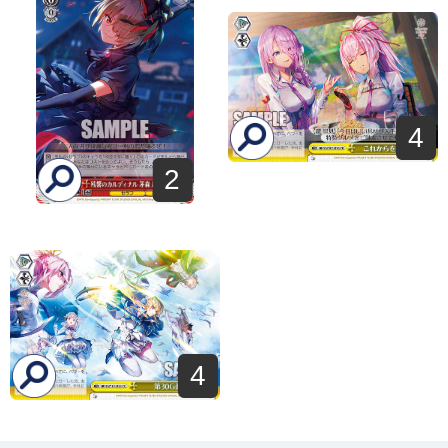
4
2
4