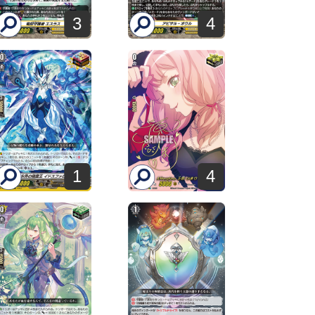
3
4
1
4