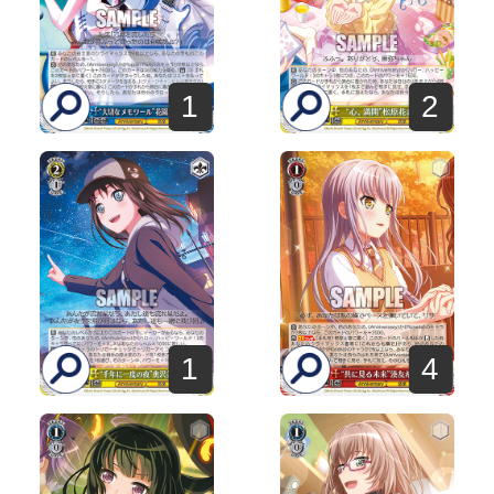
1
2
1
4