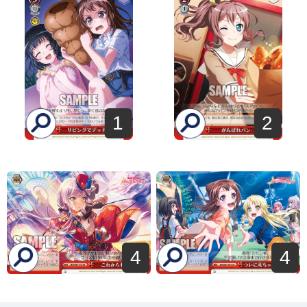
2
1
4
4