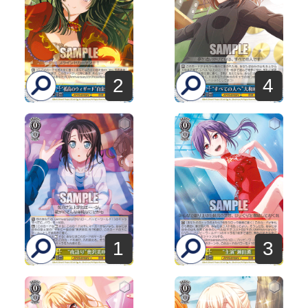
2
4
1
3