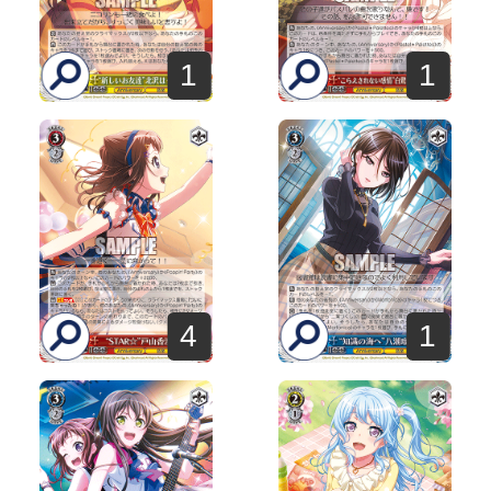
1
1
4
1