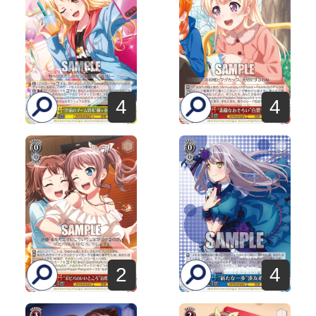
4
4
2
4