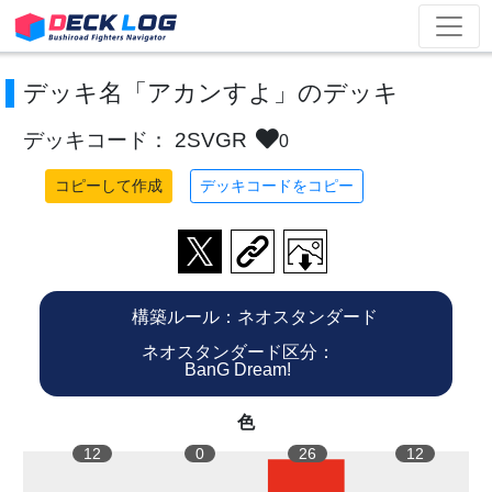
デッキ名「アカンすよ」のデッキ
デッキコード： 2SVGR
0
コピーして作成
デッキコードをコピー
構築ルール：ネオスタンダード
ネオスタンダード区分：
BanG Dream!
色
12
0
26
12