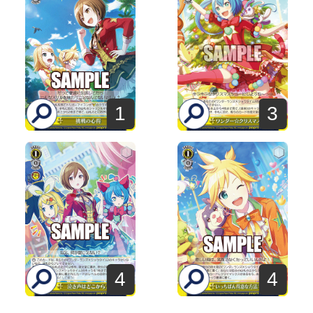
1
3
4
4