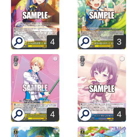
4
3
4
4