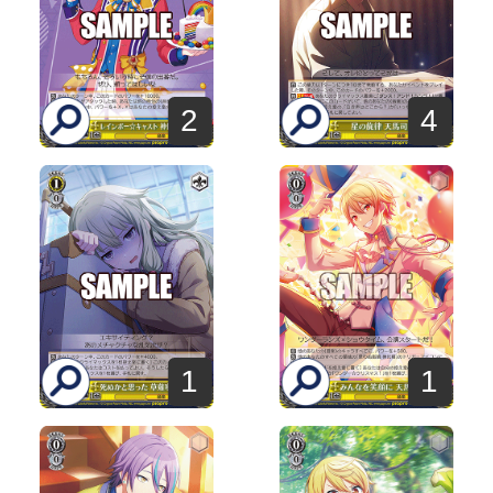
2
4
1
1