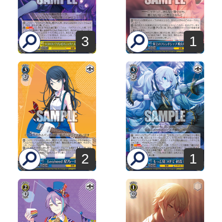
3
1
2
1