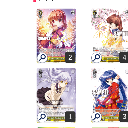
2
4
3
1