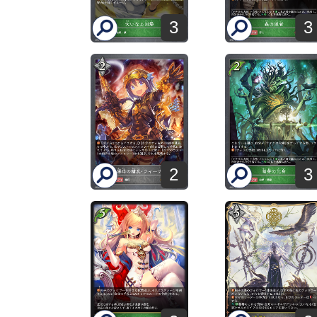
3
3
2
3