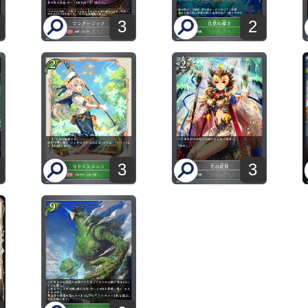
3
2
3
3