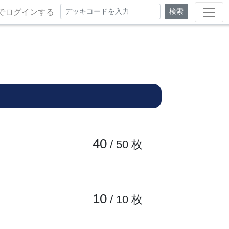
検索
でログインする
40
/ 50
枚
10
/ 10
枚