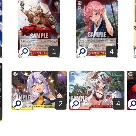
1
4
2
4