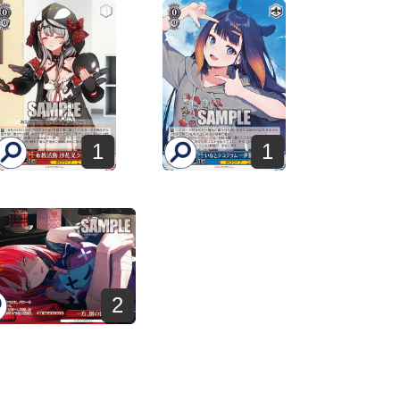
1
1
2