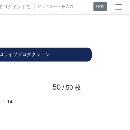
検索
でログインする
ロライブプロダクション
50
/ 50
枚
数
：
14