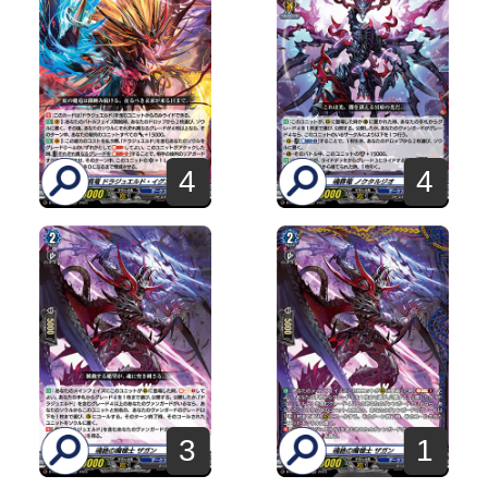
4
4
3
1