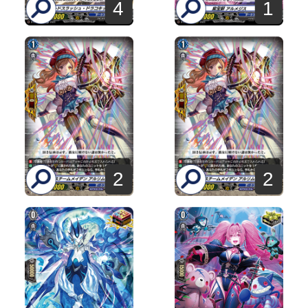
4
1
2
2