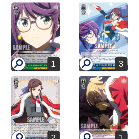
1
3
2
1