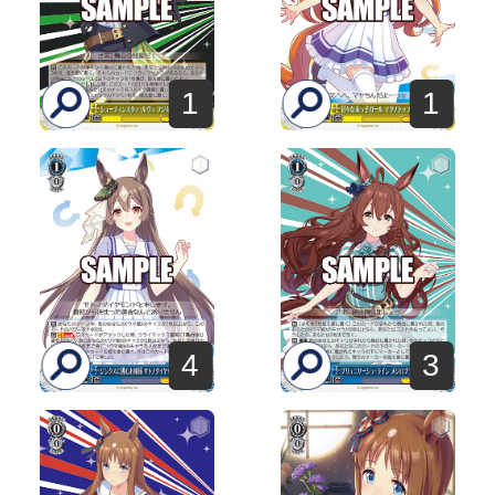
1
1
4
3