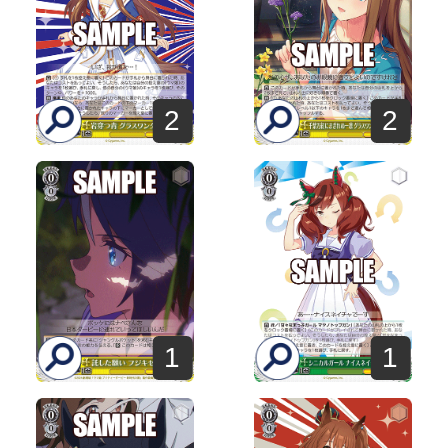
2
2
1
1