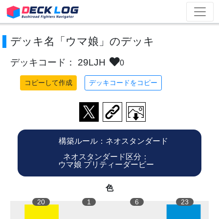
デッキ名「ウマ娘」のデッキ
デッキコード： 29LJH
0
コピーして作成
デッキコードをコピー
構築ルール：ネオスタンダード
ネオスタンダード区分：
ウマ娘 プリティーダービー
色
20
1
6
23