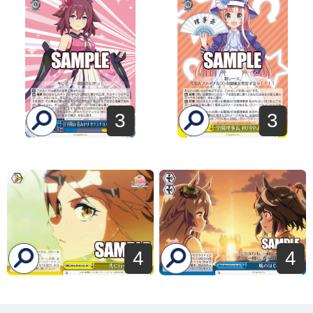
3
3
4
4