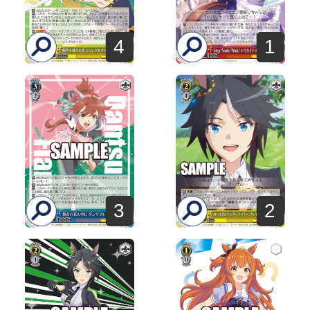
4
1
3
2