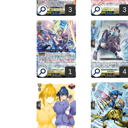
3
3
1
4