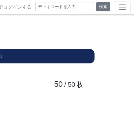
検索
でログインする
リ
50
/ 50
枚