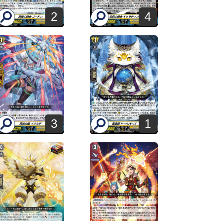
2
4
3
1